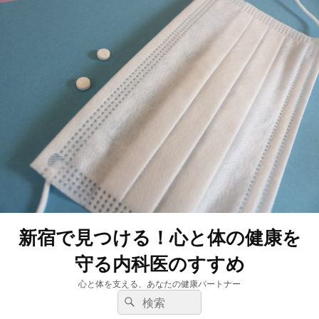
新宿で見つける！心と体の健康を
守る内科医のすすめ
心と体を支える、あなたの健康パートナー
検
検
索:
索