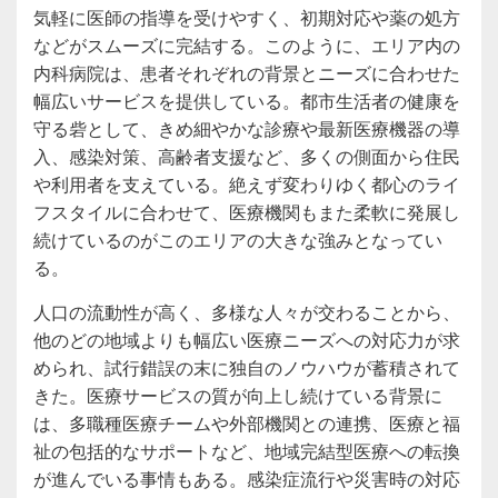
気軽に医師の指導を受けやすく、初期対応や薬の処方
などがスムーズに完結する。このように、エリア内の
内科病院は、患者それぞれの背景とニーズに合わせた
幅広いサービスを提供している。都市生活者の健康を
守る砦として、きめ細やかな診療や最新医療機器の導
入、感染対策、高齢者支援など、多くの側面から住民
や利用者を支えている。絶えず変わりゆく都心のライ
フスタイルに合わせて、医療機関もまた柔軟に発展し
続けているのがこのエリアの大きな強みとなってい
る。
人口の流動性が高く、多様な人々が交わることから、
他のどの地域よりも幅広い医療ニーズへの対応力が求
められ、試行錯誤の末に独自のノウハウが蓄積されて
きた。医療サービスの質が向上し続けている背景に
は、多職種医療チームや外部機関との連携、医療と福
祉の包括的なサポートなど、地域完結型医療への転換
が進んでいる事情もある。感染症流行や災害時の対応