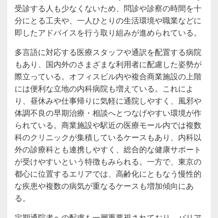
受診する人も少なくないため、問診や診察の時間を十
分にとる工夫や、一人ひとりの生活環境や職業などに
即したアドバイスを行う取り組みが進められている。
多言語に対応する医療スタッフや通訳を配置する病院
もあり、国内外のさまざまな利用者に配慮した姿勢が
際立っている。オフィスビル内や複合商業施設の上階
には便利な立地の内科病院も増えている。これによ
り、昼休みや仕事帰りに気軽に通院しやすく、風邪や
体調不良の早期治療・相談へとつなげやすい環境が作
られている。商業施設や駅近の医療モール内では複数
科のクリニックが集積しているケースもあり、内科以
外の診療科とも連携しやすく、総合的な健康サポート
が受けやすいという特徴もみられる。一方で、東京の
都心に位置するエリアでは、高齢化にともなう慢性的
な疾患や複数の病気が重なるケースも増加傾向にあ
る。
定期通院者への配慮も一層重要視されており、バリア