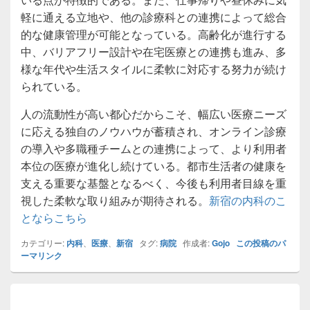
軽に通える立地や、他の診療科との連携によって総合
的な健康管理が可能となっている。高齢化が進行する
中、バリアフリー設計や在宅医療との連携も進み、多
様な年代や生活スタイルに柔軟に対応する努力が続け
られている。
人の流動性が高い都心だからこそ、幅広い医療ニーズ
に応える独自のノウハウが蓄積され、オンライン診療
の導入や多職種チームとの連携によって、より利用者
本位の医療が進化し続けている。都市生活者の健康を
支える重要な基盤となるべく、今後も利用者目線を重
視した柔軟な取り組みが期待される。
新宿の内科のこ
とならこちら
カテゴリー:
内科
、
医療
、
新宿
タグ:
病院
作成者:
Gojo
この投稿のパ
ーマリンク
投