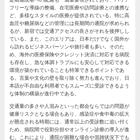
フリーな導線の整備、在宅医療や訪問診療との連携な
ど、多様なスタイルの医療が提供されている。特に高
血圧や糖尿病などの管理には長期間の通院が求められ
るが、新宿では交通アクセスの良さがそれを後押しし
ている。また、このエリアは、日本だけでなく国外か
ら訪れるビジネスパーソンや旅行者も多い。そのた
め、海外の医療保険やクレジット決済に対応する病院
も存在し、急な体調トラブルにも安心して対応できる
環境が築かれていることも特筆できるポイントであ
る。言葉や文化の壁を取り除く努力も進んでおり、日
本語が不自由な利用者でもスムーズに受診できるよう
な体制の構築が進行中である。
交通量の多さや人混みといった都会ならではの問題が
健康リスクとなる場合もあり、感染症や食中毒の拡大
が懸念される時期には、通常以上の受診数に追い付く
ため、病院間で役割分担やオンライン診療の導入が進
む。これにより、通院が困難な場合や混雑状況下でも