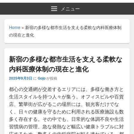
メニュー
Home
»
新宿の多様な都市生活を支える柔軟な内科医療体制
の現在と進化
新宿の多様な都市生活を支える柔軟な
内科医療体制の現在と進化
2025年9月3日
に
Gojo
が投稿
都心の交通網が交差するエリアには、多様な働き方と
生活スタイルを持つ人々が集う。
オフィスビルや百貨
店、繁華街が広がるこの場所には、観光客だけでな
く、日々の健康を守るために利用される医療施設も数
多く存在する。その中でも、日常的な体調不良や生活
習慣病の管理、急な発熱など幅広い健康トラブルに対
応するため、数多くの内科病院が軒を連ねている。都