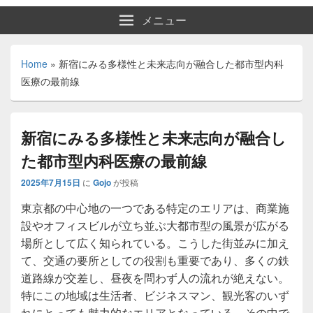
メニュー
Home
»
新宿にみる多様性と未来志向が融合した都市型内科
医療の最前線
新宿にみる多様性と未来志向が融合し
た都市型内科医療の最前線
2025年7月15日
に
Gojo
が投稿
東京都の中心地の一つである特定のエリアは、商業施
設やオフィスビルが立ち並ぶ大都市型の風景が広がる
場所として広く知られている。
こうした街並みに加え
て、交通の要所としての役割も重要であり、多くの鉄
道路線が交差し、昼夜を問わず人の流れが絶えない。
特にこの地域は生活者、ビジネスマン、観光客のいず
れにとっても魅力的なエリアとなっている。その中で