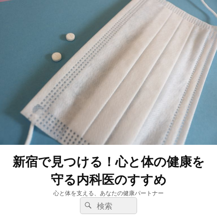
新宿で見つける！心と体の健康を
守る内科医のすすめ
心と体を支える、あなたの健康パートナー
検
検
索:
索