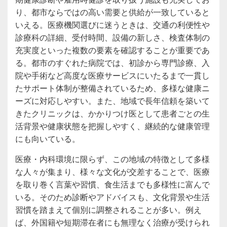
り、都市ならではの高い需要と供給が一致していると
いえる。医療機関選びに迷うときは、交通の利便性や
診療科の詳細、受付時間、設備の新しさ、検査体制の
充実度といった複数の要素を確認することが重要であ
る。都市のすぐれた病院では、初診から専門診療、入
院や手術など高度な医療サービスにいたるまで一貫し
たサポート体制が整備されているため、多様な健康ニ
ーズに対応しやすい。また、地域で長年信頼を築いて
きたクリニックは、かかりつけ医として患者ごとの生
活背景や健康状態を把握しやすく、継続的な健康管理
にも向いている。
医療・内科環境に限らず、この地域の特徴として多様
な人々が集まり、様々な文化が交差することで、医療
を取り巻く言葉や習慣、食生活までも多様性に富んで
いる。そのため診断やアドバイスも、文化背景や生活
習慣を踏まえて個別に調整されることが多い。例え
ば、外国籍や短期滞在者にも無理なく治療が受けられ