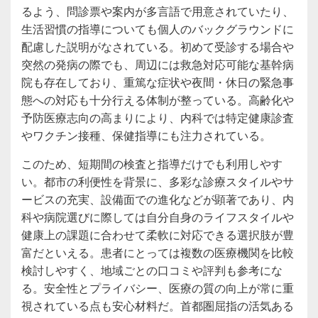
るよう、問診票や案内が多言語で用意されていたり、
生活習慣の指導についても個人のバックグラウンドに
配慮した説明がなされている。初めて受診する場合や
突然の発病の際でも、周辺には救急対応可能な基幹病
院も存在しており、重篤な症状や夜間・休日の緊急事
態への対応も十分行える体制が整っている。高齢化や
予防医療志向の高まりにより、内科では特定健康診査
やワクチン接種、保健指導にも注力されている。
このため、短期間の検査と指導だけでも利用しやす
い。都市の利便性を背景に、多彩な診療スタイルやサ
ービスの充実、設備面での進化などが顕著であり、内
科や病院選びに際しては自分自身のライフスタイルや
健康上の課題に合わせて柔軟に対応できる選択肢が豊
富だといえる。患者にとっては複数の医療機関を比較
検討しやすく、地域ごとの口コミや評判も参考にな
る。安全性とプライバシー、医療の質の向上が常に重
視されている点も安心材料だ。首都圏屈指の活気ある