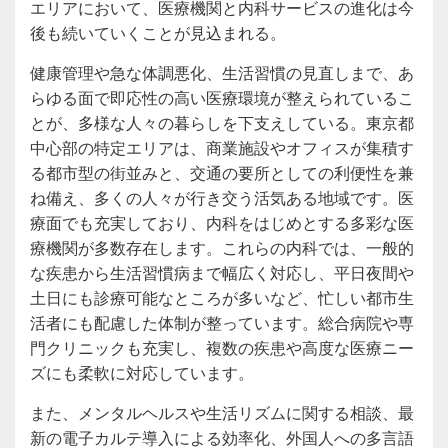
エリアにおいて、医療機関と内科サービスの進化は今
後も続いていくことが見込まれる。
健康管理や急な体調悪化、生活習慣の見直しまで、あ
らゆる面で即応性の高い医療環境が整えられているこ
とが、多様な人々の暮らしを下支えしている。東京都
中心部の特定エリアは、商業施設やオフィスが集積す
る都市型の街並みと、交通の要所としての利便性を兼
ね備え、多くの人々が行き交う活気ある地域です。医
療面でも充実しており、内科をはじめとする多彩な医
療機関が多数存在します。これらの内科では、一般的
な疾患から生活習慣病まで幅広く対応し、平日夜間や
土日にも診療可能なところが多いなど、忙しい都市生
活者にも配慮した体制が整っています。総合病院や専
門クリニックも充実し、複数の疾患や高度な医療ニー
ズにも柔軟に対応しています。
また、メンタルヘルスや生活リズムに関する相談、最
新の電子カルテ導入による効率化、外国人への多言語