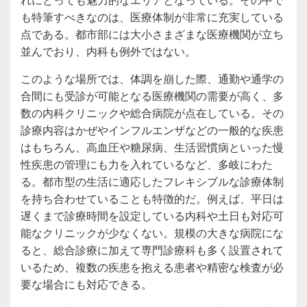
も特筆すべきなのは、医療体制が非常に充実している
点である。都市部には大小さまざまな医療機関が立ち
並んでおり、内科も例外ではない。
このような場所では、体調を崩した際、通勤や通学の
合間にも受診が可能となる医療機関の需要が高く、多
数の内科クリニックや総合病院が点在している。その
診療内容はかぜやインフルエンザなどの一般的な疾患
はもちろん、高血圧や糖尿病、生活習慣病といった慢
性疾患の管理にも力を入れているなど、多岐にわた
る。都市型の生活に適応したフレキシブルな診療体制
を持ち合わせていることも特徴的だ。例えば、平日は
遅くまで診療時間を設定している内科や土日も対応可
能なクリニックが少なくない。規模の大きな病院にな
ると、総合診療に加えて専門診療科も多く設置されて
いるため、複数の疾患を抱える患者や精密な検査が必
要な場合にも対応できる。