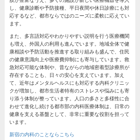
し、健康診断や予防接種、平日夜間や休日診療にも対
応するなど、都市ならではのニーズに柔軟に応えてい
ます。
また、多言語対応やわかりやすい説明を行う医療機関
も増え、外国人の利用も進んでいます。地域全体で健
康相談や予防活動を推進する取り組みも盛んで、住民
の健康意識向上や医療費抑制にも寄与しています。救
急対応可能な体制や、昔ながらの地域密着型診療所が
存在することも、日々の安心を支えています。加え
て、近年はメンタルヘルスにも対応する内科クリニッ
クが増加し、都市生活者特有のストレスや悩みにも寄
り添う体制が整っています。人口の多さと多様性に合
わせて進化し続ける都市部の内科医療体制は、日常の
健康を支える基盤として、非常に重要な役割を担って
います。
新宿の内科のことならこちら