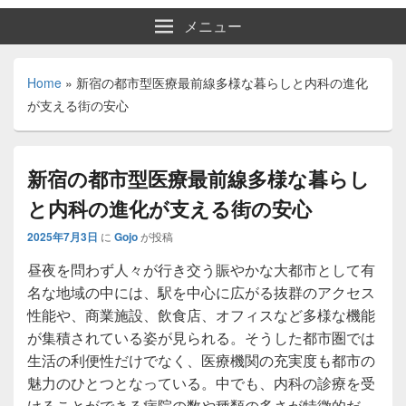
メニュー
Home
»
新宿の都市型医療最前線多様な暮らしと内科の進化
が支える街の安心
新宿の都市型医療最前線多様な暮らし
と内科の進化が支える街の安心
2025年7月3日
に
Gojo
が投稿
昼夜を問わず人々が行き交う賑やかな大都市として有
名な地域の中には、駅を中心に広がる抜群のアクセス
性能や、商業施設、飲食店、オフィスなど多様な機能
が集積されている姿が見られる。
そうした都市圏では
生活の利便性だけでなく、医療機関の充実度も都市の
魅力のひとつとなっている。中でも、内科の診療を受
けることができる病院の数や種類の多さが特徴的だ。