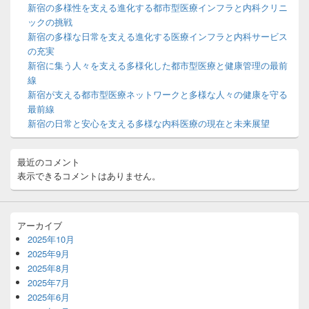
ー
新宿の多様性を支える進化する都市型医療インフラと内科クリニ
ウ
ックの挑戦
ィ
新宿の多様な日常を支える進化する医療インフラと内科サービス
ジ
の充実
ェ
ッ
新宿に集う人々を支える多様化した都市型医療と健康管理の最前
ト
線
エ
新宿が支える都市型医療ネットワークと多様な人々の健康を守る
リ
最前線
ア
新宿の日常と安心を支える多様な内科医療の現在と未来展望
最近のコメント
表示できるコメントはありません。
アーカイブ
2025年10月
2025年9月
2025年8月
2025年7月
2025年6月