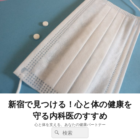
新宿で見つける！心と体の健康を
守る内科医のすすめ
心と体を支える、あなたの健康パートナー
検
検
索:
索