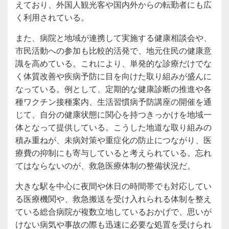
えており、外国人観光客や国内外からの転勤者にも広
く利用されている。
また、病院と地域が連携して実施する健康相談会や、
市民活動への参加も比較的活発で、地元住民の健康意
識を高めている。これにより、単発的な診療だけでな
く体質改善や疾病予防に目を向けた取り組みが盛んに
なっている。例として、定期的な健康診断の推進や各
種ワクチン接種案内、生活習慣病予防講座の開催を通
じて、自分の健康状態に関心を持つきっかけを地域一
体となって提供している。こうした地道な取り組みの
積み重ねが、未病対策や重症化の防止につながり、医
療費の抑制にも寄与していると考えられている。忘れ
てはならないのが、救急医療体制の整備状況だ。
大きな駅を中心に夜間や休日の時間帯でも対応してい
る医療機関や、救急搬送を受け入れられる体制を整え
ている総合病院が複数立地しているおかげで、思いが
けない病気や事故の際も迅速に必要な処置を受けられ