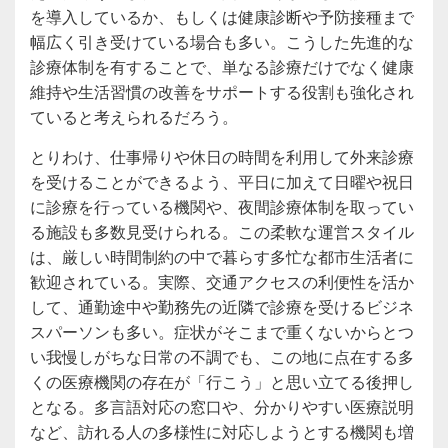
を導入しているか、もしくは健康診断や予防接種まで
幅広く引き受けている場合も多い。こうした先進的な
診療体制を有することで、単なる診療だけでなく健康
維持や生活習慣の改善をサポートする役割も強化され
ていると考えられるだろう。
とりわけ、仕事帰りや休日の時間を利用して外来診療
を受けることができるよう、平日に加えて日曜や祝日
に診療を行っている機関や、夜間診療体制を取ってい
る施設も多数見受けられる。この柔軟な運営スタイル
は、厳しい時間制約の中で暮らす多忙な都市生活者に
歓迎されている。実際、交通アクセスの利便性を活か
して、通勤途中や勤務先の近隣で診療を受けるビジネ
スパーソンも多い。症状がそこまで重くないからとつ
い我慢しがちな日常の不調でも、この地に点在する多
くの医療機関の存在が「行こう」と思い立てる後押し
となる。多言語対応の窓口や、分かりやすい医療説明
など、訪れる人の多様性に対応しようとする機関も増