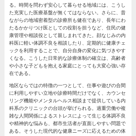
る。時間を問わず安心して暮らせる地域には、こうし
た充実した医療基盤が無くてはならない。さらに、昔
ながらの地域密着型の診療所も健在であり、長年にわ
たるかかりつけ医としての役割を担うなど、住民の健
康管理や相談役として親しまれてきた。顔なじみの内
科医に軽い体調不良を相談したり、定期的に健康チェ
ックを利用することで、自分自身の変化に気づきやす
くなる。こうした日常的な診療体制の確立は、高齢者
や小さな子どもを抱える家庭にとっても大変心強い存
在である。
地区ならではの特徴の一つとして、仕事や遊びの合間
に利用しやすい立地や診療時間だけでなく、カウンセ
リング機能やメンタルヘルス相談まで提供している内
科系のクリニックの台頭が挙げられる。過重労働や複
雑な人間関係によるストレスによって生じる体調不良
や精神的な悩みも、都市生活者が直面しやすい問題で
ある。そうした現代的な健康ニーズに応えるための体